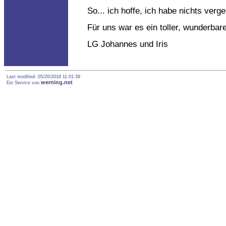
So... ich hoffe, ich habe nichts verg
Für uns war es ein toller, wunderbar
LG Johannes und Iris
Last modified: 05/20/2018 11:01:39
werning.net
Ein Service von