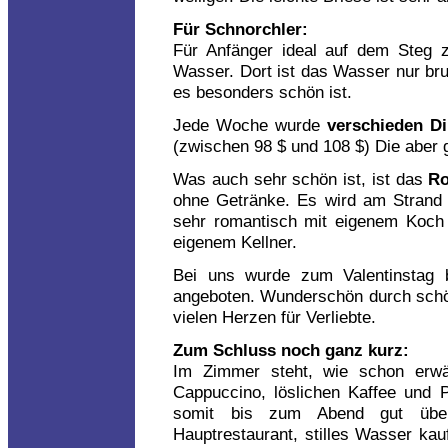
Für Schnorchler:
Für Anfänger ideal auf dem Steg z
Wasser. Dort ist das Wasser nur brus
es besonders schön ist.
Jede Woche wurde
verschieden Di
(zwischen 98 $ und 108 $) Die aber 
Was auch sehr schön ist, ist das
Ro
ohne Getränke. Es wird am Strand
sehr romantisch mit eigenem Koch (
eigenem Kellner.
Bei uns wurde zum Valentinstag 
angeboten. Wunderschön durch schön
vielen Herzen für Verliebte.
Zum Schluss noch ganz kurz:
Im Zimmer steht, wie schon erwä
Cappuccino, löslichen Kaffee und
somit bis zum Abend gut übe
Hauptrestaurant, stilles Wasser kau