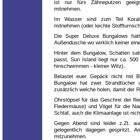
ist nur fürs Zähneputzen geeig
mitnehmen.
Im Wasser sind zum Teil Koral
mitnehmen (oder leichte Stoffturnsc
Die Super Deluxe Bungalows hat
Außendusche wo wirklich keiner einen
Hinter dem Bungalow, Schatten sat
passt, Sun Island liegt nur ca. 500
hinschwimmen - kleiner Witz).
Belastet euer Gepäck nicht mit B
Bungalow hat zwei Strandtücher
zusätzlich welche holen, damit der
Ohrstöpsel für das Geschrei der fl
Fledermäuse) und Vögel für die Nac
Schlaf, auch die Klimaanlage ist nich
Gegen Abend sind leider z.Zt. a
gelegentlich dagegen gespritzt. 
mitzunehmen.