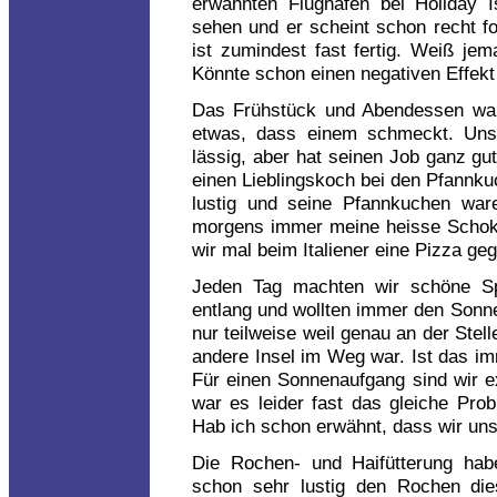
erwähnten Flughafen bei Holiday 
sehen und er scheint schon recht fo
ist zumindest fast fertig. Weiß je
Könnte schon einen negativen Effekt
Das Frühstück und Abendessen war
etwas, dass einem schmeckt. Uns
lässig, aber hat seinen Job ganz gu
einen Lieblingskoch bei den Pfannku
lustig und seine Pfannkuchen ware
morgens immer meine heisse Schoko
wir mal beim Italiener eine Pizza ge
Jeden Tag machten wir schöne Sp
entlang und wollten immer den Sonn
nur teilweise weil genau an der Stel
andere Insel im Weg war. Ist das i
Für einen Sonnenaufgang sind wir ex
war es leider fast das gleiche Pro
Hab ich schon erwähnt, dass wir uns 
Die Rochen- und Haifütterung hab
schon sehr lustig den Rochen dies