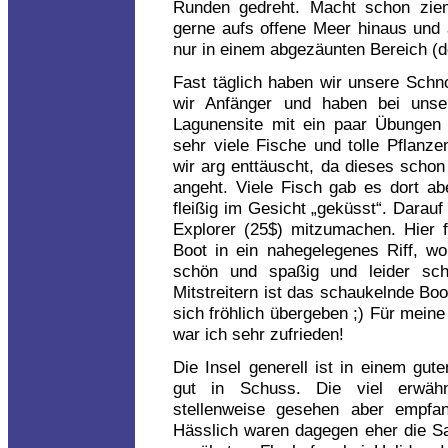
Runden gedreht. Macht schon zie
gerne aufs offene Meer hinaus und 
nur in einem abgezäunten Bereich (d
Fast täglich haben wir unsere Schn
wir Anfänger und haben bei uns
Lagunensite mit ein paar Übungen
sehr viele Fische und tolle Pflanze
wir arg enttäuscht, da dieses schon 
angeht. Viele Fisch gab es dort ab
fleißig im Gesicht „geküsst“. Darau
Explorer (25$) mitzumachen. Hier 
Boot in ein nahegelegenes Riff, wo
schön und spaßig und leider schn
Mitstreitern ist das schaukelnde B
sich fröhlich übergeben ;) Für meine
war ich sehr zufrieden!
Die Insel generell ist in einem gut
gut in Schuss. Die viel erwäh
stellenweise gesehen aber empfan
Hässlich waren dagegen eher die S