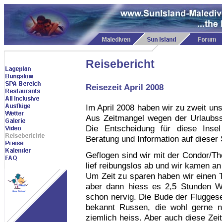
Reisebericht
Reisezeit April 2008
Im April 2008 haben wir zu zweit un
Aus Zeitmangel wegen der Urlaubssit
Die Entscheidung für diese Insel 
Beratung und Information auf dieser
Geflogen sind wir mit der Condor/Th
lief reibungslos ab und wir kamen a
Um Zeit zu sparen haben wir einen 
aber dann hiess es 2,5 Stunden Wa
schon nervig. Die Bude der Fluggese
bekannt Russen, die wohl gerne 
ziemlich heiss. Aber auch diese Zei