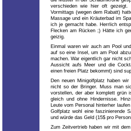
verschieden wie hier oft gezeigt. 
Vormittags (wegen dem Rabatt) hatte
Massage und ein Kräuterbad im Sp
ich je gemacht habe. Herrlich entsp
Flecken am Rücken ;) Hätte ich ger
geizig.
Einmal waren wir auch am Pool und 
auf so eine Insel, um am Pool abzu
machen. War eigentlich gar nicht sc
Aussicht aufs Meer und die Cockt
einen freien Platz bekommt) sind su
Den neuen Minigolfplatz haben wir
nicht so der Bringer. Muss man sic
vorstellen, der aber komplett grün 
gleich und ohne Hindernisse. Hin
Leute vom Personal hinterher laufen
Golfplatz wohl eine faszinierende 
und würde das Geld (15$ pro Person
Zum Zeitvertrieb haben wir mit dem 