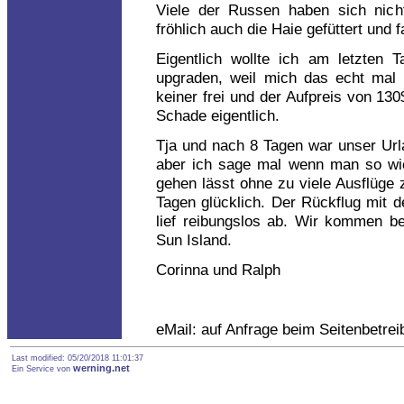
Viele der Russen haben sich nich
fröhlich auch die Haie gefüttert und
Eigentlich wollte ich am letzten
upgraden, weil mich das echt mal i
keiner frei und der Aufpreis von 13
Schade eigentlich.
Tja und nach 8 Tagen war unser Url
aber ich sage mal wenn man so wie
gehen lässt ohne zu viele Ausflüge
Tagen glücklich. Der Rückflug mit
lief reibungslos ab. Wir kommen b
Sun Island.
Corinna und Ralph
eMail: auf Anfrage beim Seitenbetrei
Last modified: 05/20/2018 11:01:37
werning.net
Ein Service von