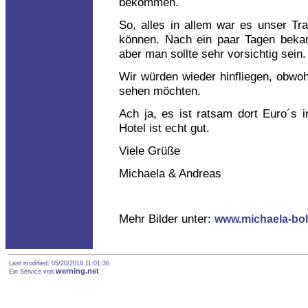
bekommen.
So, alles in allem war es unser Tra
können. Nach ein paar Tagen bekam
aber man sollte sehr vorsichtig sein.
Wir würden wieder hinfliegen, obwoh
sehen möchten.
Ach ja, es ist ratsam dort Euro´s 
Hotel ist echt gut.
Viele Grüße
Michaela & Andreas
Mehr Bilder unter:
www.michaela-bo
Last modified: 05/20/2018 11:01:36
werning.net
Ein Service von