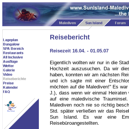
Reisebericht
Reisezeit 16.04. - 01.05.07
Eigentlich wollten wir nur in die St
Hochzeit auszusuchen. Da wir dies
haben, konnten wir am nächsten Reis
und ich sagte mit einer Entschlos
möchten auf die Malediven!" Es war 
J.), dass wenn wir einmal Heiraten
auf eine maledivische Trauminsel
Malediven noch nie so richtig besch
Std. später verließen wir das Reis
Sun Island. Es war eine Emp
Reisebüroangestellten.