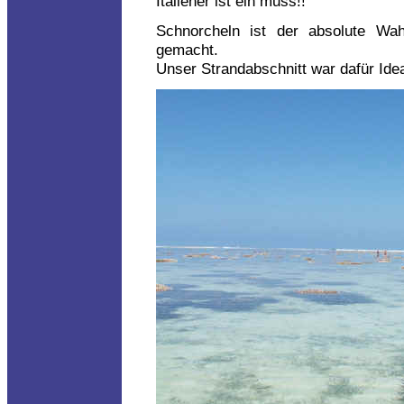
Italiener ist ein muss!!
Schnorcheln ist der absolute Wa
gemacht.
Unser Strandabschnitt war dafür Idea