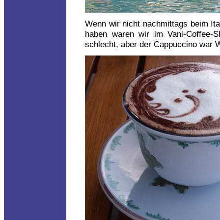
Wenn wir nicht nachmittags beim It
haben waren wir im Vani-Coffee-S
schlecht, aber der Cappuccino war W