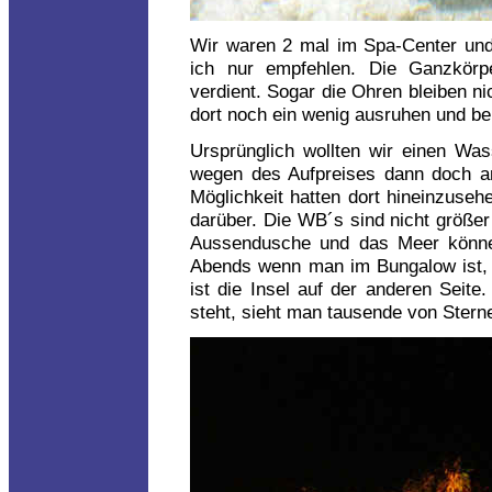
Wir waren 2 mal im Spa-Center un
ich nur empfehlen. Die Ganzkör
verdient. Sogar die Ohren bleiben n
dort noch ein wenig ausruhen und b
Ursprünglich wollten wir einen Wa
wegen des Aufpreises dann doch a
Möglichkeit hatten dort hineinzuseh
darüber. Die WB´s sind nicht größer
Aussendusche und das Meer könne
Abends wenn man im Bungalow ist, i
ist die Insel auf der anderen Seit
steht, sieht man tausende von Sterne