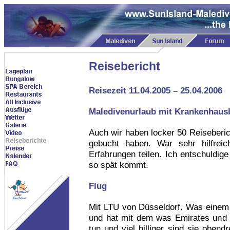
Reisebericht
Reisezeit 11.04.2005 – 25.04.2006
Maledivenurlaub mit Krankenhaus
Auch wir haben locker 50 Reiseberich
gebucht haben. War sehr hilfrei
Erfahrungen teilen. Ich entschuldig
so spät kommt.
Flug
Mit LTU von Düsseldorf. Was einem
und hat mit dem was Emirates und 
tun und viel billiger sind sie obend