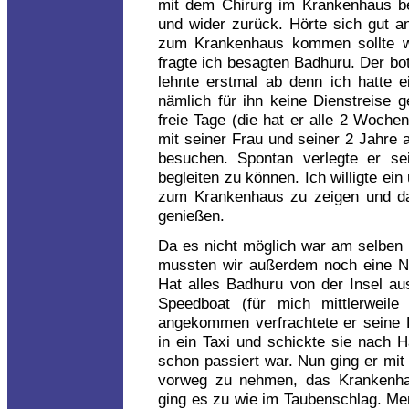
mit dem Chirurg im Krankenhaus bes
und wider zurück. Hörte sich gut an
zum Krankenhaus kommen sollte we
fragte ich besagten Badhuru. Der bot
lehnte erstmal ab denn ich hatte 
nämlich für ihn keine Dienstreise 
freie Tage (die hat er alle 2 Woch
mit seiner Frau und seiner 2 Jahre a
besuchen. Spontan verlegte er s
begleiten zu können. Ich willigte ei
zum Krankenhaus zu zeigen und da
genießen.
Da es nicht möglich war am selben
mussten wir außerdem noch eine Na
Hat alles Badhuru von der Insel a
Speedboat (für mich mittlerweile
angekommen verfrachtete er seine F
in ein Taxi und schickte sie nach 
schon passiert war. Nun ging er mi
vorweg zu nehmen, das Krankenhau
ging es zu wie im Taubenschlag. Me