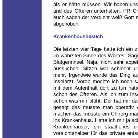
als er hätte müssen. Wir haben uns
und des Öfteren unterhalten. PR Che
euch sagen der verdient weiß Gott ni
abgehoben.
Krankenhausbesuch
Die letzten vier Tage hatte ich ein 
im wahrsten Sinne des Wortes. Sage
Blutgerinnsel. Naja, nicht sehr appe
aussuchen. Sitzen war schlecht u
mehr. Irgendwie wurde das Ding au
Inselarzt. Vorab möchte ich noch
mit dem Aufenthalt dort zu tun hatt
schon des Öfteren. Als ich zum Inse
schon was mir blüht. Der hat mir d
gesagt das müsste man operativ e
machen das müsste ein Chirurg ma
ins Krankenhaus. Hatte ich mir ja sc
Krankenhäuser, ein staatliches 
vorsichtshalber für das private ents