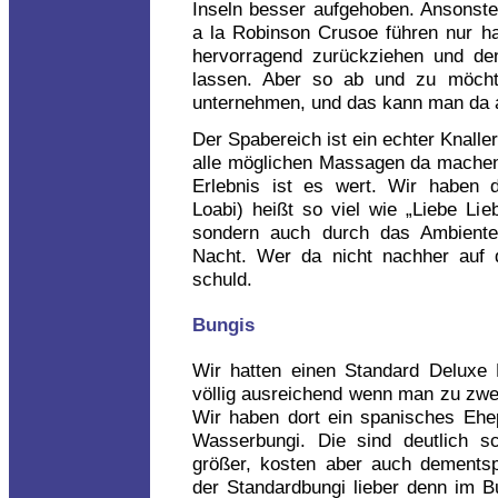
Inseln besser aufgehoben. Ansonste
a la Robinson Crusoe führen nur ha
hervorragend zurückziehen und de
lassen. Aber so ab und zu möcht
unternehmen, und das kann man da a
Der Spabereich ist ein echter Knall
alle möglichen Massagen da machen.
Erlebnis ist es wert. Wir haben 
Loabi) heißt so viel wie „Liebe Li
sondern auch durch das Ambiente
Nacht. Wer da nicht nachher auf
schuld.
Bungis
Wir hatten einen Standard Deluxe 
völlig ausreichend wenn man zu zweit 
Wir haben dort ein spanisches Ehep
Wasserbungi. Die sind deutlich s
größer, kosten aber auch dementsp
der Standardbungi lieber denn im B