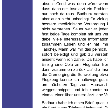
abschließend was denn wäre wenn 
dass dann der Inselarzt ein Problem 
nur noch da raus. Badhuru verstand
aber auch nicht unbedingt für zicki
bessere medizinische Versorgung 
nicht verstehen. Sauer war er jeden
fast beide Tage komplett mit uns ve
dabei viele interessante Informat
zusammen Essen und er hat imme
Tasche). Mann war mir das peinlich,
sofort beleidigt und gab zu verst
ansieht wenn ich zahle. Da habe ic
Einzig eine Cola am Flughafen kon
dann zusammen zurück auf die Inse
die Creme ging die Schwellung etwa
Flugzeug konnte ich halbwegs gut s
am nächsten Tag zum Hausarzt
weggeschnippelt und ich konnte 
einmal einer über unsere ärztliche V
Badhuru habe ich einen Brief, quasi
ein fürstliches Trinkgeld beigelegt.