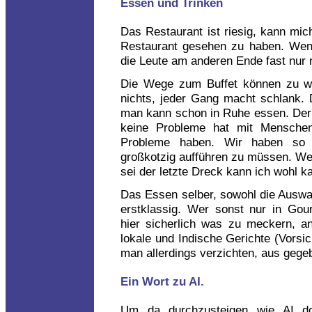
Essen und Trinken
Das Restaurant ist riesig, kann mic
Restaurant gesehen zu haben. Wen
die Leute am anderen Ende fast nur 
Die Wege zum Buffet können zu we
nichts, jeder Gang macht schlank. 
man kann schon in Ruhe essen. Der 
keine Probleme hat mit Mensche
Probleme haben. Wir haben so e
großkotzig aufführen zu müssen. We
sei der letzte Dreck kann ich wohl k
Das Essen selber, sowohl die Auswahl
erstklassig. Wer sonst nur in Gour
hier sicherlich was zu meckern, an
lokale und Indische Gerichte (Vorsi
man allerdings verzichten, aus gege
Ein Wort zu AI.
Um da durchzusteigen wie AI dor