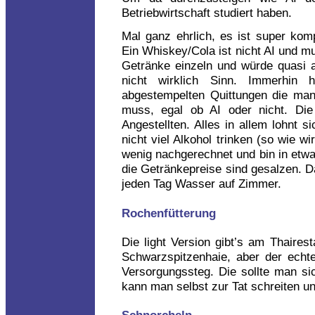
Betriebwirtschaft studiert haben.
Mal ganz ehrlich, es ist super komp
Ein Whiskey/Cola ist nicht AI und mu
Getränke einzeln und würde quasi a
nicht wirklich Sinn. Immerhin 
abgestempelten Quittungen die man
muss, egal ob AI oder nicht. Die
Angestellten. Alles in allem lohnt s
nicht viel Alkohol trinken (so wie w
wenig nachgerechnet und bin in et
die Getränkepreise sind gesalzen. Da
jeden Tag Wasser auf Zimmer.
Rochenfütterung
Die light Version gibt’s am Thaires
Schwarzspitzenhaie, aber der echte
Versorgungssteg. Die sollte man si
kann man selbst zur Tat schreiten un
Schnorcheln