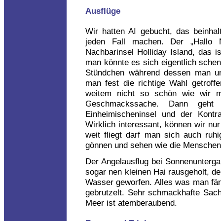
Ausflüge
Wir hatten AI gebucht, das beinhal
jeden Fall machen. Der „Hallo N
Nachbarinsel Holliday Island, das 
man könnte es sich eigentlich schen
Stündchen während dessen man umh
man fest die richtige Wahl getroff
weitem nicht so schön wie wir me
Geschmackssache. Dann geht 
Einheimischeninsel und der Kontra
Wirklich interessant, können wir n
weit fliegt darf man sich auch ruh
gönnen und sehen wie die Menschen d
Der Angelausflug bei Sonnenunterga
sogar nen kleinen Hai rausgeholt, de
Wasser geworfen. Alles was man fä
gebrutzelt. Sehr schmackhafte Sac
Meer ist atemberaubend.