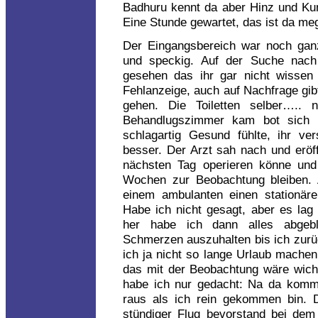
Badhuru kennt da aber Hinz und Kun
Eine Stunde gewartet, das ist da meg
Der Eingangsbereich war noch ganz
und speckig. Auf der Suche nach 
gesehen das ihr gar nicht wissen w
Fehlanzeige, auch auf Nachfrage gib
gehen. Die Toiletten selber….. 
Behandlugszimmer kam bot sich 
schlagartig Gesund fühlte, ihr ve
besser. Der Arzt sah nach und eröf
nächsten Tag operieren könne un
Wochen zur Beobachtung bleiben. 
einem ambulanten einen stationär
Habe ich nicht gesagt, aber es lag
her habe ich dann alles abgeb
Schmerzen auszuhalten bis ich zurü
ich ja nicht so lange Urlaub machen 
das mit der Beobachtung wäre wicht
habe ich nur gedacht: Na da komme
raus als ich rein gekommen bin. 
stündiger Flug bevorstand bei dem