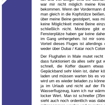
war mir nicht möglich meine Kni
bekommen. Wenn der Vordermann dan
man gleich in die Kopfstütze beißen
über meine Beine gestolpert, was m
keine Möglichkeit meine Beine einz
schließlich nicht. Monitore gibt
Fensterplätze haben gar keine dah
im Gang umhergehen. Ist mir sonst
Vorteil dieses Fluges ist allerding
weder über Dubai / Katar noch Colo
Der Flughafen in Male mutet recht 
dass funktioniert da alles sehr gut 
schnell, die Koffer dauern etwa
Gepäckband sehr klein ist, daher k
laden und müssen warten bis es vo
wird um es wieder beladen zu können
ja im Urlaub und nicht auf der F
Wasserflugzeug, kann ich nur wärms
locker Wert. Man ist schneller (35m
sieht auch noch ordentlich was dabe