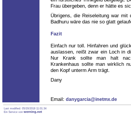
Frau übergeben, denn er hätte es sic
Übrigens, die Reiseleitung war mit 
Badhuru wäre das nie so glatt gelauf
Fazit
Einfach nur toll. Hinfahren und glüc
auslassen, reißt zwar ein Loch in di
Nur Krank sollte man halt nac
Krankenhaus sollte man wirklich 
den Kopf unterm Arm trägt.
Dany
Email:
danygarcia@inetmx.de
Last modified: 05/20/2018 11:01:34
werning.net
Ein Service von