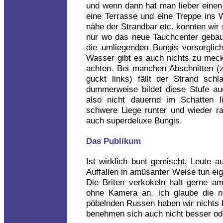
und wenn dann hat man lieber einen
eine Terrasse und eine Treppe ins W
nähe der Strandbar etc. konnten wir n
nur wo das neue Tauchcenter gebau
die umliegenden Bungis vorsorglic
Wasser gibt es auch nichts zu meck
achten. Bei manchen Abschnitten (
guckt links) fällt der Strand schl
dummerweise bildet diese Stufe a
also nicht dauernd im Schatten l
schwere Liege runter und wieder rau
auch superdeluxe Bungis.
Das Publikum
Ist wirklich bunt gemischt. Leute a
Auffallen in amüsanter Weise tun eig
Die Briten verkokeln halt gerne am
ohne Kamera an, ich glaube die n
pöbelnden Russen haben wir nichts b
benehmen sich auch nicht besser ode