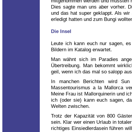
mitgenommen werden und mussten m
Dies sagte man uns aber vorher. Di
und das hat super geklappt. Als wir 
erledigt hatten und zum Bungi wollten
Die Insel
Leute ich kann euch nur sagen, es
Bildern im Katalog erwartet.
Man wähnt sich im Paradies ange
Übertreibung. Man bekommt wirklich
geil, wenn ich das mal so salopp aus
In manchen Berichten wird Sun 
Massentourismus a la Mallorca ver
Meine Frau ist Mallorquinerin und ic
ich (oder sie) kann euch sagen, da
Welten zwischen.
Trotz der Kapazität von 800 Gäste
sein. Klar wer einen Urlaub in totale
richtiges Einsiedlerdasein führen will