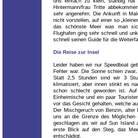
uns einfach zu klein, ständig ha
Hintermann/frau Tritte abbekomme
sehr angenehm. Die Ankunft in Mal
nicht vorstellen, auf einer so „kle
das schönste Meer was man sic
Flughafen ging sehr schnell und unk
schnell seinen Guide für die Weiterfa
Die Reise zur Insel
Leider haben wir nur Speedboat geb
Fehler war. Die Sonne schien zwar,
Statt 2,5 Stunden sind wir 3 St
klimatisiert, aber innen stinkt es 
schon schlecht geworden ist. Au
Einheimische und ein paar Touristen
vor das Gesicht gehalten, welche au
Der Mischgeruch von Benzin, alter
uns an die Grenze des Möglichen 
geschlagen als wir auf Sun Island 
erste Blick auf den Steg, das Mee
entschädigt.