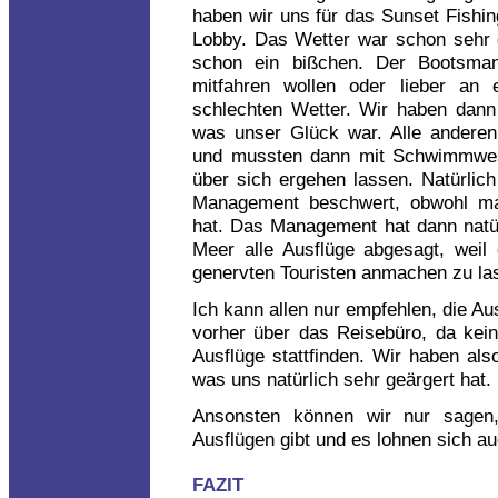
haben wir uns für das Sunset Fishin
Lobby. Das Wetter war schon sehr 
schon ein bißchen. Der Bootsman
mitfahren wollen oder lieber a
schlechten Wetter. Wir haben dann
was unser Glück war. Alle andere
und mussten dann mit Schwimmwes
über sich ergehen lassen. Natürlich
Management beschwert, obwohl man
hat. Das Management hat dann natür
Meer alle Ausflüge abgesagt, weil
genervten Touristen anmachen zu la
Ich kann allen nur empfehlen, die Au
vorher über das Reisebüro, da kein
Ausflüge stattfinden. Wir haben al
was uns natürlich sehr geärgert hat.
Ansonsten können wir nur sagen
Ausflügen gibt und es lohnen sich auc
FAZIT