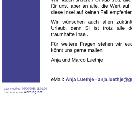
für uns, aber an alle, die Wert au
diese Insel auf keinen Fall empfehlen
Wir wünschen auch allen zukünft
Urlaub, denn SI ist trotz alle 
traumhafte Insel.
Für weitere Fragen stehen wir euc
könnt uns gerne mailen.
Anja und Marco Luethje
eMail:
Anja Luethje - anja.luethje@
Last modified: 05/20/2018 11:01:26
werning.net
Ein Service von