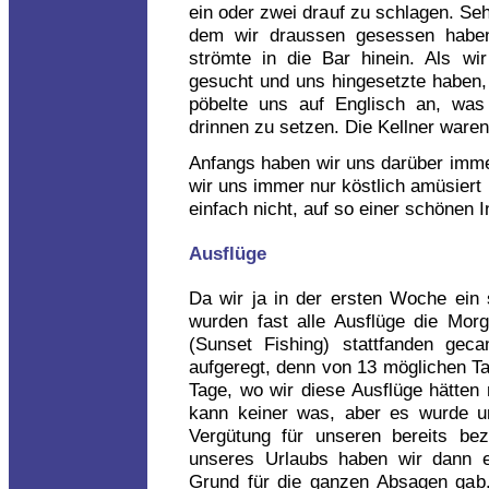
ein oder zwei drauf zu schlagen. Se
dem wir draussen gesessen haben
strömte in die Bar hinein. Als wi
gesucht und uns hingesetzte haben,
pöbelte uns auf Englisch an, was
drinnen zu setzen. Die Kellner waren 
Anfangs haben wir uns darüber imme
wir uns immer nur köstlich amüsiert 
einfach nicht, auf so einer schönen I
Ausflüge
Da wir ja in der ersten Woche ein
wurden fast alle Ausflüge die Mor
(Sunset Fishing) stattfanden gec
aufgeregt, denn von 13 möglichen T
Tage, wo wir diese Ausflüge hätten
kann keiner was, aber es wurde u
Vergütung für unseren bereits be
unseres Urlaubs haben wir dann e
Grund für die ganzen Absagen gab.