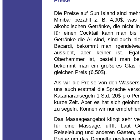
Preise
Die Preise auf Sun Island sind mehr
Minibar bezahlt z. B. 4,90$, was n
alkoholischen Getränke, die nicht in
für einen Cocktail kann man bis 
Getränke die AI sind, sind auch nic
Bacardi, bekommt man irgendetwa
aussieht, aber keiner ist. Eg
Oberhammer ist, bestellt man b
bekommt man ein größeres Glas mi
gleichen Preis (6,50$).
Als wir die Preise von den Wassers
uns auch erstmal die Sprache versc
Katamaransegeln 1 Std. 20$ pro Pers
kurze Zeit. Aber es hat sich geloh
zu segeln. Können wir nur empfehlen
Das Massageangebot klingt sehr verl
für eine Massage, uffff. Laut G
Reiseleitung und anderen Gästen, d
Preise um das Doppelte gestiegen i