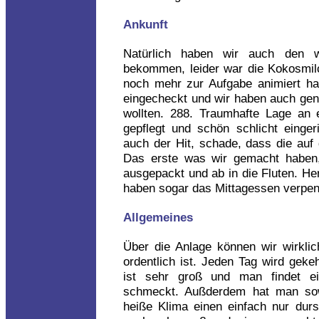
Ankunft
Natürlich haben wir auch den w
bekommen, leider war die Kokosmi
noch mehr zur Aufgabe animiert ha
eingecheckt und wir haben auch ge
wollten. 288. Traumhafte Lage an
gepflegt und schön schlicht einger
auch der Hit, schade, dass die auf 
Das erste was wir gemacht haben,
ausgepackt und ab in die Fluten. Her
haben sogar das Mittagessen verpen
Allgemeines
Über die Anlage können wir wirklic
ordentlich ist. Jeden Tag wird gekeh
ist sehr groß und man findet e
schmeckt. Außderdem hat man sow
heiße Klima einen einfach nur durs