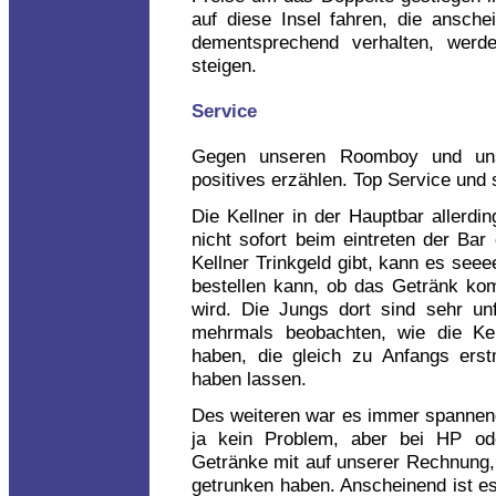
auf diese Insel fahren, die ansc
dementsprechend verhalten, werd
steigen.
Service
Gegen unseren Roomboy und unse
positives erzählen. Top Service und 
Die Kellner in der Hauptbar allerd
nicht sofort beim eintreten der Ba
Kellner Trinkgeld gibt, kann es see
bestellen kann, ob das Getränk kom
wird. Die Jungs dort sind sehr unf
mehrmals beobachten, wie die Kel
haben, die gleich zu Anfangs erst
haben lassen.
Des weiteren war es immer spannend
ja kein Problem, aber bei HP o
Getränke mit auf unserer Rechnung, 
getrunken haben. Anscheinend ist es