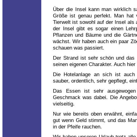
Über die Insel kann man wirklich s
Größe ist genau perfekt. Man hat 
Tierwelt ist sowohl auf der Insel als
der Insel gibt es sogar einen Leh
Pflanzen und Bäume und die Gärtn
wächst. Wir haben auch ein paar Z
schauen was passiert.
Der Strand ist sehr schön und das 
seinen eigenen Charakter. Auch hier 
Die Hotelanlage an sich ist auch 
sauber, ordentlich, sehr gepflegt, ei
Das Essen ist sehr ausgewogen 
Geschmack was dabei. Die Angebote
vielseitig.
Nur wie bereits oben erwähnt, einfac
gut wenn Geld stimmt, und das Ma
in der Pfeife rauchen.
Wir haben unseren Urlaub trotz al