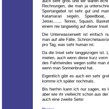
auch sehr groß und wir waren echt 
Rechnungen, die man ja unterschre
Sportangebot ist sehr gut und man
Katamaran segeln, Speedboat, 
Jetski......, Tennis, Squash, Basketb
einem nie langweilig auf dieser Insel.
Die Unterwasserwelt ist einfach nu
man auf alle Fälle. Schnorchelausrü
pro Tag, was sehr human ist.
Da die Insel sehr langgezogen ist. L
mieten, auch wenn diese kurz vorm a
des Fahrtwindes wegen sollte man d
wenn man Sonnenbrand hat.
Eigentlich gibt es auch ein sehr gr
komme ich später nochmals.
Bis hierhin kann ich nur sagen, es 
aber wie ihr vielleicht schon aus de
auch eine zweite Seite: