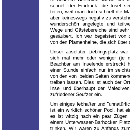
schnell der Eindruck, die Insel s
teilen, weil man doch schnell die M
aber keineswegs negativ zu verstehen
wunderschön angelegte und teilwe
Wege und Gästebereiche sind sehr g
gesäubert. Ich war begeistert von
von den Plamenheine, die sich über 
Unser absoluter Lieblingsplatz wa
sich mal mehr oder weniger (je n
Beachbar am Inselende erstreckt ha
einer Stunde einfach nur im seic
von den von beiden Seiten kommende
treiben lassen. Dies ist auch der Or
Insel und überhaupt der Malediven
zufriedener Seufzer ein.
Um einiges lebhafter und "unnatürli
ist ein wirklich schöner Pool, hat 
es ist witzig nach ein paar Zügen 
einem Unterwasser-Barhocker Plat
trinken. Wir waren zu Anfangs zum