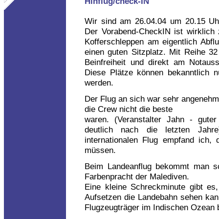
Hinflug/check-IN
Wir sind am 26.04.04 um 20.15 Uh
Der Vorabend-CheckIN ist wirklich z
Kofferschleppen am eigentlich Abf
einen guten Sitzplatz. Mit Reihe 32 
Beinfreiheit und direkt am Notaus
Diese Plätze können bekanntlich 
werden.
Der Flug an sich war sehr angenehm
die Crew nicht die beste
waren. (Veranstalter Jahn - guter
deutlich nach die letzten Jahr
internationalen Flug empfand ich,
müssen.
Beim Landeanflug bekommt man sc
Farbenpracht der Malediven.
Eine kleine Schreckminute gibt e
Aufsetzen die Landebahn sehen kann
Flugzeugträger im Indischen Ozean 