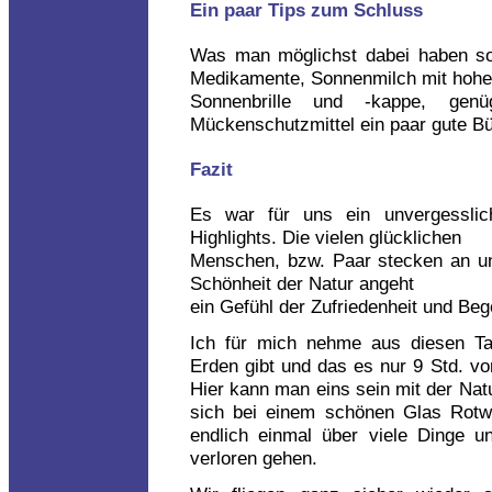
Ein paar Tips zum Schluss
Was man möglichst dabei haben sol
Medikamente, Sonnenmilch mit hohem 
Sonnenbrille und -kappe, genü
Mückenschutzmittel ein paar gute Bü
Fazit
Es war für uns ein unvergesslich
Highlights. Die vielen glücklichen
Menschen, bzw. Paar stecken an un
Schönheit der Natur angeht
ein Gefühl der Zufriedenheit und Beg
Ich für mich nehme aus diesen Ta
Erden gibt und das es nur 9 Std. v
Hier kann man eins sein mit der Natu
sich bei einem schönen Glas Rotw
endlich einmal über viele Dinge un
verloren gehen.