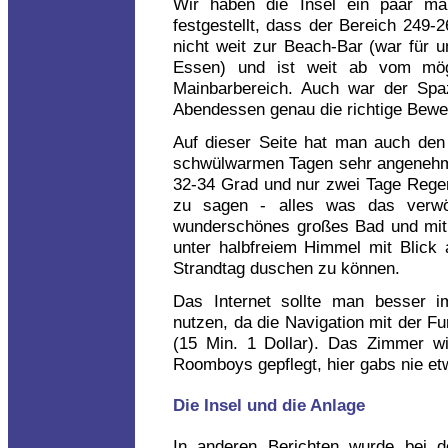
Wir haben die Insel ein paar ma
festgestellt, dass der Bereich 249-2
nicht weit zur Beach-Bar (war für 
Essen) und ist weit ab vom mö
Mainbarbereich. Auch war der Spa
Abendessen genau die richtige Bewe
Auf dieser Seite hat man auch den 
schwülwarmen Tagen sehr angenehm 
32-34 Grad und nur zwei Tage Regen
zu sagen - alles was das verwö
wunderschönes großes Bad und mit 
unter halbfreiem Himmel mit Blick
Strandtag duschen zu können.
Das Internet sollte man besser i
nutzen, da die Navigation mit der F
(15 Min. 1 Dollar). Das Zimmer wi
Roomboys gepflegt, hier gabs nie e
Die Insel und die Anlage
In anderen Berichten wurde bei de