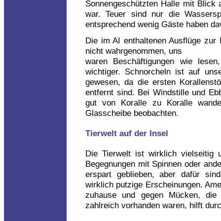
Sonnengeschützten Halle mit Blick 
war. Teuer sind nur die Wassersp
entsprechend wenig Gäste haben da
Die im AI enthaltenen Ausflüge zur
nicht wahrgenommen, uns
waren Beschäftigungen wie lesen
wichtiger. Schnorcheln ist auf uns
gewesen, da die ersten Korallenst
entfernt sind. Bei Windstille und 
gut von Koralle zu Koralle wand
Glasscheibe beobachten.
Tierwelt auf der Insel
Die Tierwelt ist wirklich vielseiti
Begegnungen mit Spinnen oder ander
erspart geblieben, aber dafür si
wirklich putzige Erscheinungen. Ame
zuhause und gegen Mücken, die 
zahlreich vorhanden waren, hilft dur