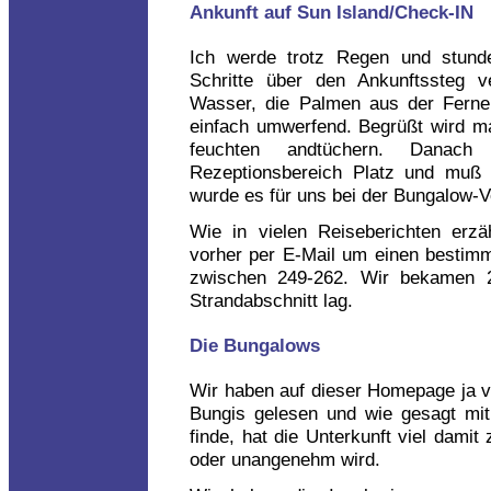
Ankunft auf Sun Island/Check-IN
Ich werde trotz Regen und stunden
Schritte über den Ankunftssteg 
Wasser, die Palmen aus der Ferne 
einfach umwerfend. Begrüßt wird m
feuchten andtüchern. Dana
Rezeptionsbereich Platz und muß 
wurde es für uns bei der Bungalow-Ve
Wie in vielen Reiseberichten erz
vorher per E-Mail um einen bestim
zwischen 249-262. Wir bekamen 
Strandabschnitt lag.
Die Bungalows
Wir haben auf dieser Homepage ja vi
Bungis gelesen und wie gesagt mit
finde, hat die Unterkunft viel damit
oder unangenehm wird.