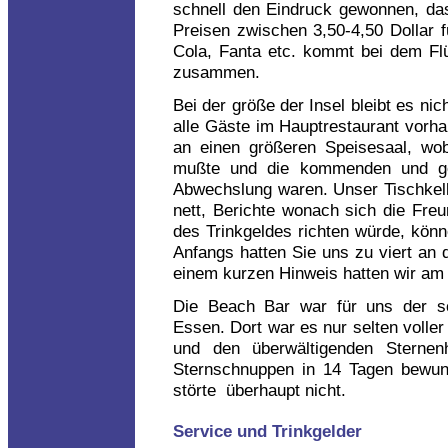
schnell den Eindruck gewonnen, das
Preisen zwischen 3,50-4,50 Dollar fü
Cola, Fanta etc. kommt bei dem Fl
zusammen.
Bei der größe der Insel bleibt es nic
alle Gäste im Hauptrestaurant vorha
an einen größeren Speisesaal, wob
mußte und die kommenden und ge
Abwechslung waren. Unser Tischkel
nett, Berichte wonach sich die Fre
des Trinkgeldes richten würde, könn
Anfangs hatten Sie uns zu viert an 
einem kurzen Hinweis hatten wir am 
Die Beach Bar war für uns der 
Essen. Dort war es nur selten volle
und den überwältigenden Sterne
Sternschnuppen in 14 Tagen bewun
störte überhaupt nicht.
Service und Trinkgelder