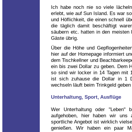
Ich habe noch nie so viele lächeln
erlebt, wie auf Sun Island. Es war 
und Höflichkeit, die einen schnell üb
die täglich damit beschäftigt wa
säubern etc. hatten in den meisten F
Gäste übrig.
Über die Höhe und Gepflogenheite
hier auf der Homepage informiert un
dem Tischkellner und Beachbarkeepe
ein bis zwei Dollar zu geben. Dem 
so sind wir locker in 14 Tagen mi
ist sich zuhause die Dollar in 1 
wechseln läuft beim Trinkgeld geben 
Unterhaltung, Sport, Ausflüge
Wer Unterhaltung oder "Leben" b
aufgehoben, hier haben wir uns 
sportliche Angebot ist wirklich viels
genießen. Wir haben ein paar Ma