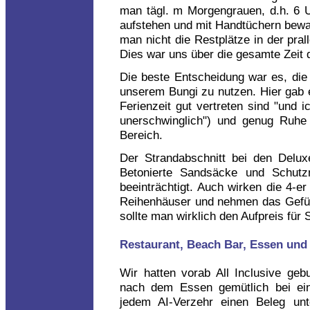
man tägl. m Morgengrauen, d.h. 6 Uh
aufstehen und mit Handtüchern bewaf
man nicht die Restplätze in der pra
Dies war uns über die gesamte Zeit 
Die beste Entscheidung war es, die
unserem Bungi zu nutzen. Hier gab e
Ferienzeit gut vertreten sind "und 
unerschwinglich") und genug Ruhe 
Bereich.
Der Strandabschnitt bei den Delux
Betonierte Sandsäcke und Schutz
beeinträchtigt. Auch wirken die 4-er
Reihenhäuser und nehmen das Gefühl
sollte man wirklich den Aufpreis für
Restaurant, Beach Bar, Essen und
Wir hatten vorab All Inclusive geb
nach dem Essen gemütlich bei ei
jedem AI-Verzehr einen Beleg un