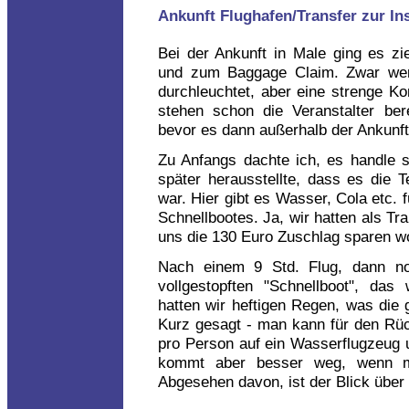
Ankunft Flughafen/Transfer zur In
Bei der Ankunft in Male ging es zi
und zum Baggage Claim. Zwar wer
durchleuchtet, aber eine strenge Ko
stehen schon die Veranstalter bere
bevor es dann außerhalb der Ankunft
Zu Anfangs dachte ich, es handle s
später herausstellte, dass es die 
war. Hier gibt es Wasser, Cola etc. f
Schnellbootes. Ja, wir hatten als Tr
uns die 130 Euro Zuschlag sparen woll
Nach einem 9 Std. Flug, dann no
vollgestopften "Schnellboot", da
hatten wir heftigen Regen, was die 
Kurz gesagt - man kann für den Rück
pro Person auf ein Wasserflugzeug
kommt aber besser weg, wenn ma
Abgesehen davon, ist der Blick über d