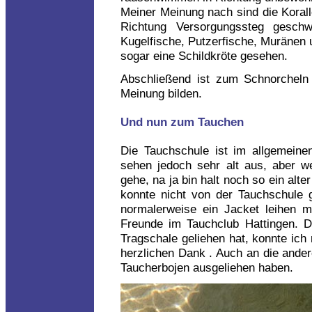
Meiner Meinung nach sind die Koralle
Richtung Versorgungssteg gesch
Kugelfische, Putzerfische, Muränen 
sogar eine Schildkröte gesehen.
Abschließend ist zum Schnorcheln
Meinung bilden.
Und nun zum Tauchen
Die Tauchschule ist im allgemeine
sehen jedoch sehr alt aus, aber 
gehe, na ja bin halt noch so ein alt
konnte nicht von der Tauchschule g
normalerweise ein Jacket leihen 
Freunde im Tauchclub Hattingen. D
Tragschale geliehen hat, konnte ich
herzlichen Dank . Auch an die ander
Taucherbojen ausgeliehen haben.