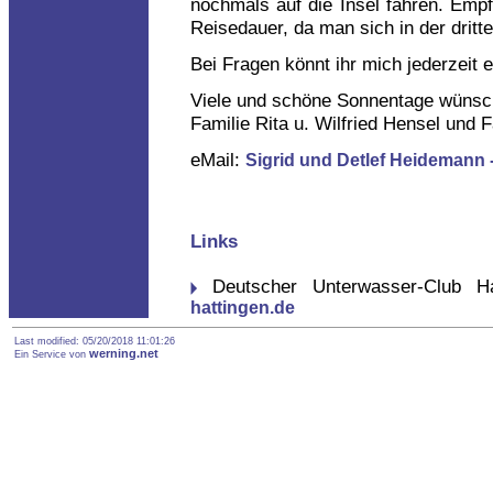
nochmals auf die Insel fahren. Empf
Reisedauer, da man sich in der dritte
Bei Fragen könnt ihr mich jederzeit 
Viele und schöne Sonnentage wünsch
Familie Rita u. Wilfried Hensel und 
eMail:
Sigrid und Detlef Heidemann
Links
Deutscher Unterwasser-Club Ha
hattingen.de
Last modified: 05/20/2018 11:01:26
werning.net
Ein Service von