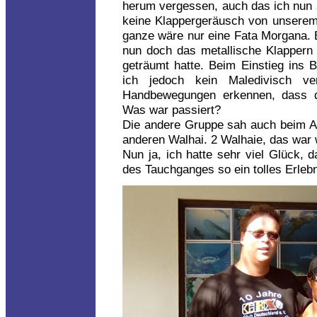
herum vergessen, auch das ich nun al
keine Klappergeräusch von unserem
ganze wäre nur eine Fata Morgana. 
nun doch das metallische Klappern 
geträumt hatte. Beim Einstieg ins B
ich jedoch kein Maledivisch v
Handbewegungen erkennen, dass de
Was war passiert?
Die andere Gruppe sah auch beim Au
anderen Walhai. 2 Walhaie, das war 
Nun ja, ich hatte sehr viel Glück, 
des Tauchganges so ein tolles Erlebn