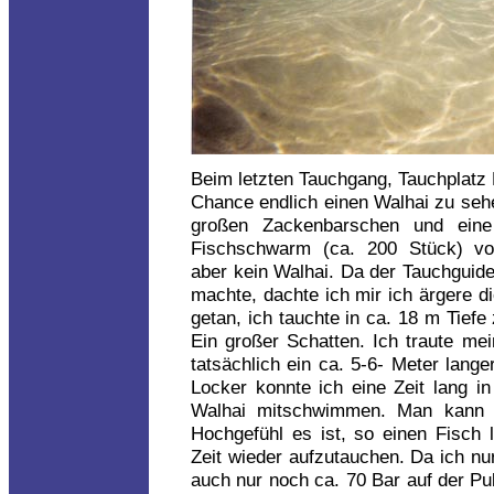
Beim letzten Tauchgang, Tauchplatz 
Chance endlich einen Walhai zu sehe
großen Zackenbarschen und eine
Fischschwarm (ca. 200 Stück) von
aber kein Walhai. Da der Tauchguid
machte, dachte ich mir ich ärgere d
getan, ich tauchte in ca. 18 m Tief
Ein großer Schatten. Ich traute m
tatsächlich ein ca. 5-6- Meter lang
Locker konnte ich eine Zeit lang i
Walhai mitschwimmen. Man kann g
Hochgefühl es ist, so einen Fisch l
Zeit wieder aufzutauchen. Da ich nu
auch nur noch ca. 70 Bar auf der Pul