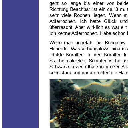
geht so lange bis einer von beid
Richtung Beachbar ist ein ca. 3 m.
sehr viele Rochen liegen. Wenn m
Adlerrochen. Ich hatte Glück un
überrascht. Aber wirklich es war ei
Ich kenne Adlerrochen. Habe schon 
Wenn man ungefähr bei Bungalow 
Höhe der Wasserbungalows hinauss
intakte Korallen. In den Korallen f
Stachelmakrelen, Soldatenfische us
Schwarzspitzenriffhaie in großer An
sehr stark und darum fühlen die Haie