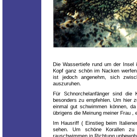
Die Wassertiefe rund um der Insel 
Kopf ganz schön im Nacken werfen 
ist jedoch angenehm, sich zwis
auszuruhen.
Für Schnorchelanfänger sind die 
besonders zu empfehlen. Um hier z
einmal gut schwimmen können, da 
übrigens die Meinung meiner Frau , 
Im Hausriff ( Einstieg beim Italien
sehen. Um schöne Korallen zu
rauschwimmen in Richtung unbewohn