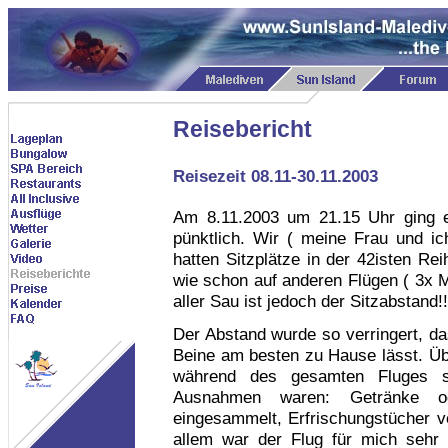
Reisebericht
Reisezeit 08.11-30.11.2003
Am 8.11.2003 um 21.15 Uhr ging es
pünktlich. Wir ( meine Frau und ic
hatten Sitzplätze in der 42isten Re
wie schon auf anderen Flügen ( 3x M
aller Sau ist jedoch der Sitzabstand!!
Der Abstand wurde so verringert, d
Beine am besten zu Hause lässt. Übr
während des gesamten Fluges 
Ausnahmen waren: Getränke od
eingesammelt, Erfrischungstücher vert
allem war der Flug für mich sehr 