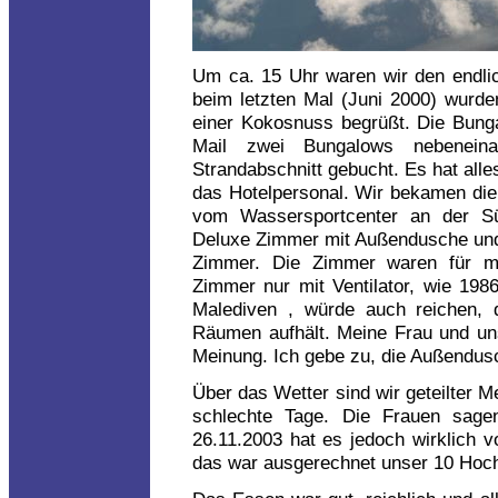
Um ca. 15 Uhr waren wir den endli
beim letzten Mal (Juni 2000) wurde
einer Kokosnuss begrüßt. Die Bunga
Mail zwei Bungalows nebenein
Strandabschnitt gebucht. Es hat alle
das Hotelpersonal. Wir bekamen die
vom Wassersportcenter an der Sü
Deluxe Zimmer mit Außendusche und 
Zimmer. Die Zimmer waren für mi
Zimmer nur mit Ventilator, wie 19
Malediven , würde auch reichen, 
Räumen aufhält. Meine Frau und un
Meinung. Ich gebe zu, die Außendus
Über das Wetter sind wir geteilter 
schlechte Tage. Die Frauen sag
26.11.2003 hat es jedoch wirklich 
das war ausgerechnet unser 10 Hoch