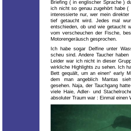
Briefing ( in englischer Sprache ) 
ich nicht so genau zugehört habe (
interessierte nur, wer mein direkte
tief getaucht wird. Jedes mal wu
entschieden, ob und wie getaucht w
vom verscheuchen der Fische, bes
Motorengeräusch gesprochen.
Ich habe sogar Delfine unter Was
scheu sind. Andere Taucher haben 
Leider war ich nicht in dieser Gru
wirkliche Highlights zu sehen. Ich 
Bett gequält, um an einen“ early M
dem man angeblich Mantas sieht
gesehen. Naja, der Tauchgang hatte 
viele Haie, Adler- und Stachelroc
absoluter Traum war : Einmal einen 