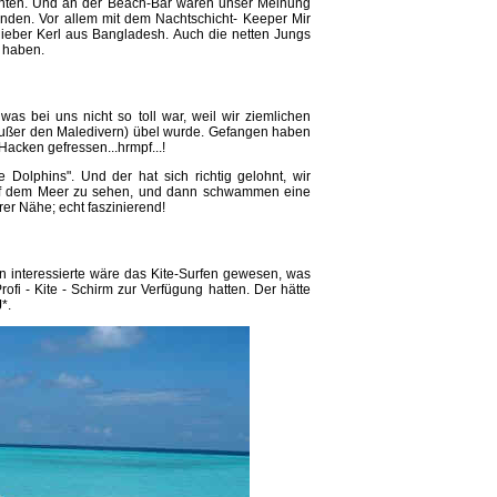
hten. Und an der Beach-Bar waren unser Meinung
inden. Vor allem mit dem Nachtschicht- Keeper Mir
 lieber Kerl aus Bangladesh. Auch die netten Jungs
 haben.
was bei uns nicht so toll war, weil wir ziemlichen
ußer den Maledivern) übel wurde. Gefangen haben
Hacken gefressen...hrmpf...!
 Dolphins". Und der hat sich richtig gelohnt, wir
uf dem Meer zu sehen, und dann schwammen eine
r Nähe; echt faszinierend!
 interessierte wäre das Kite-Surfen gewesen, was
ofi - Kite - Schirm zur Verfügung hatten. Der hätte
*.