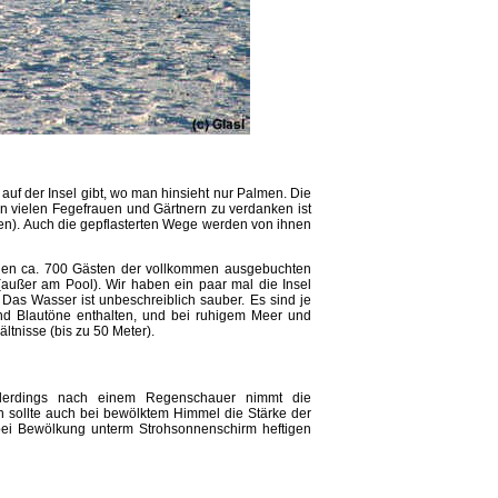
auf der Insel gibt, wo man hinsieht nur Palmen. Die
den vielen Fegefrauen und Gärtnern zu verdanken ist
den). Auch die gepflasterten Wege werden von ihnen
n den ca. 700 Gästen der vollkommen ausgebuchten
außer am Pool). Wir haben ein paar mal die Insel
as Wasser ist unbeschreiblich sauber. Es sind je
und Blautöne enthalten, und bei ruhigem Meer und
tnisse (bis zu 50 Meter).
lerdings nach einem Regenschauer nimmt die
 sollte auch bei bewölktem Himmel die Stärke der
ei Bewölkung unterm Strohsonnenschirm heftigen