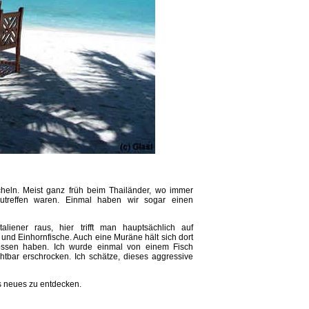
cheln. Meist ganz früh beim Thailänder, wo immer
zutreffen waren. Einmal haben wir sogar einen
iener raus, hier trifft man hauptsächlich auf
und Einhornfische. Auch eine Muräne hält sich dort
nossen haben. Ich wurde einmal von einem Fisch
htbar erschrocken. Ich schätze, dieses aggressive
s neues zu entdecken.