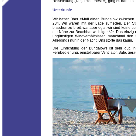
Reiseleitung (Tanja Hohenester), ging es dann m
Unterkunft:
Wir hatten über eMail einen Bungalow zwischen
234. Wir waren mit der Lage zufrieden. Der St
bisschen zu breit, war aber egal, wir sind keine 
die Nähe zur Beachbar wichtiger *J*. Das einzig 
ungünstigen Windverhältnissen manchmal den 
Allerdings nur in der Nacht. Uns störte das kaum.
Die Einrichtung der Bungalows ist sehr gut. In
Fernbedienung, einstellbarer Ventilator, Safe, ge