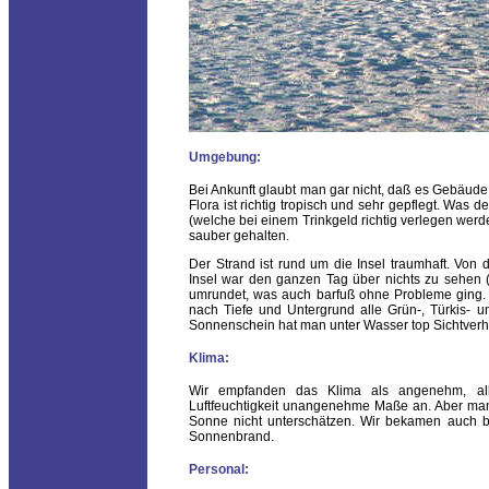
Umgebung:
Bei Ankunft glaubt man gar nicht, daß es Gebäude 
Flora ist richtig tropisch und sehr gepflegt. Was 
(welche bei einem Trinkgeld richtig verlegen wer
sauber gehalten.
Der Strand ist rund um die Insel traumhaft. Vo
Insel war den ganzen Tag über nichts zu sehen (
umrundet, was auch barfuß ohne Probleme ging. D
nach Tiefe und Untergrund alle Grün-, Türkis- 
Sonnenschein hat man unter Wasser top Sichtverhäl
Klima:
Wir empfanden das Klima als angenehm, al
Luftfeuchtigkeit unangenehme Maße an. Aber man
Sonne nicht unterschätzen. Wir bekamen auch b
Sonnenbrand.
Personal: