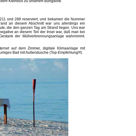
it dem Kleinbus zu unserem Bungalow.
 211 und 288 reserviert, und bekamen die Nummer
rand an diesem Abschnitt war uns allerdings ein
Leute, die den ganzen Tag am Strand liegen. Uns war
negative an diesem Teil der Insel war, daß man bei
Gestank der Müllverbrennungsanlage wahrnimmt.
ternet auf dem Zimmer, digitale Klimaanlage mit
räumiges Bad mit Außendusche (Top-Empfehlung!!!).