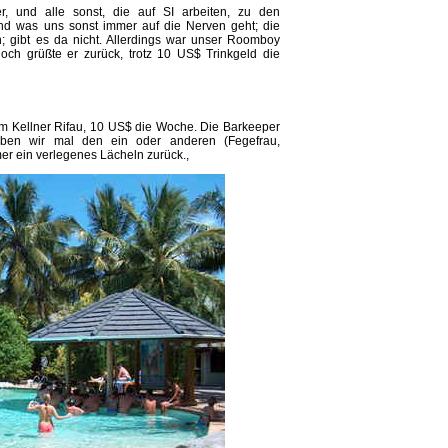
 und alle sonst, die auf SI arbeiten, zu den
nd was uns sonst immer auf die Nerven geht; die
n; gibt es da nicht. Allerdings war unser Roomboy
och grüßte er zurück, trotz 10 US$ Trinkgeld die
 Kellner Rifau, 10 US$ die Woche. Die Barkeeper
en wir mal den ein oder anderen (Fegefrau,
r ein verlegenes Lächeln zurück.,