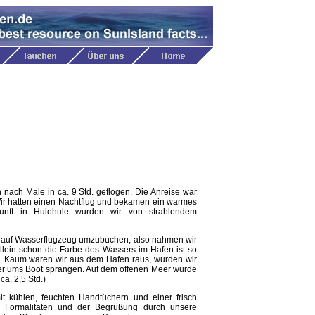
ach Male in ca. 9 Std. geflogen. Die Anreise war
Wir hatten einen Nachtflug und bekamen ein warmes
unft in Hulehule wurden wir von strahlendem
t auf Wasserflugzeug umzubuchen, also nahmen wir
llein schon die Farbe des Wassers im Hafen ist so
bad. Kaum waren wir aus dem Hafen raus, wurden wir
r ums Boot sprangen. Auf dem offenen Meer wurde
ca. 2,5 Std.)
t kühlen, feuchten Handtüchern und einer frisch
 Formalitäten und der Begrüßung durch unsere