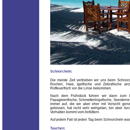
Schnorcheln:
Die meiste Zeit vertrieben wir uns beim Schnor
Rochen, Haie, Igelfische und Zebrafische an
Rotfeuerfisch vor die Linse bekommen.
Nach dem Frühstück fuhren wir dann zum Ital
Papageienfische, Schmetterlingsfische, Seesterne 
immer auf, die wir aber eher mit Vorsicht ge
gebissen, hat nicht sehr wehgetan, bin aber furc
Verhalten kommt vom Anfüttern.
Auf jedem Fall ist jeden Tag beim Schnorcheln wa
Tauchen: