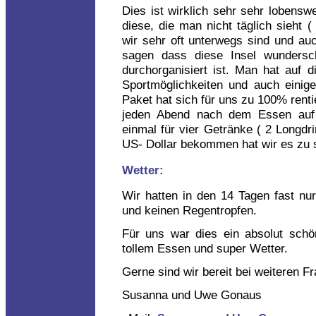
Dies ist wirklich sehr sehr lobenswe
diese, die man nicht täglich sieht 
wir sehr oft unterwegs sind und au
sagen dass diese Insel wundersch
durchorganisiert ist. Man hat auf d
Sportmöglichkeiten und auch einige
Paket hat sich für uns zu 100% renti
jeden Abend nach dem Essen auf 
einmal für vier Getränke ( 2 Longd
US- Dollar bekommen hat wir es zu 
Wetter:
Wir hatten in den 14 Tagen fast n
und keinen Regentropfen.
Für uns war dies ein absolut schön
tollem Essen und super Wetter.
Gerne sind wir bereit bei weiteren F
Susanna und Uwe Gonaus