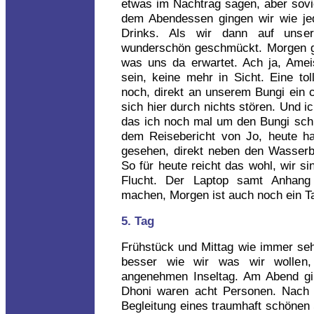
etwas im Nachtrag sagen, aber sovie
dem Abendessen gingen wir wie je
Drinks. Als wir dann auf uns
wunderschön geschmückt. Morgen g
was uns da erwartet. Ach ja, Ame
sein, keine mehr in Sicht. Eine to
noch, direkt an unserem Bungi ein 
sich hier durch nichts stören. Und i
das ich noch mal um den Bungi sc
dem Reisebericht von Jo, heute ha
gesehen, direkt neben den Wasserbu
So für heute reicht das wohl, wir si
Flucht. Der Laptop samt Anhang 
machen, Morgen ist auch noch ein T
5. Tag
Frühstück und Mittag wie immer seh
besser wie wir was wir wollen, 
angenehmen Inseltag. Am Abend gi
Dhoni waren acht Personen. Nach e
Begleitung eines traumhaft schönen