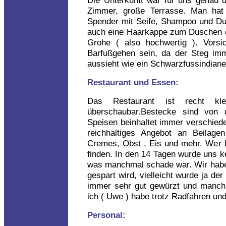
Zimmer, große Terrasse. Man hat 
Spender mit Seife, Shampoo und Dus
auch eine Haarkappe zum Duschen d
Grohe ( also hochwertig ). Vors
Barfußgehen sein, da der Steg im
aussieht wie ein Schwarzfussindiane
Restaurant und Essen:
Das Restaurant ist recht k
überschaubar.Bestecke sind von
Speisen beinhaltet immer verschiede
reichhaltiges Angebot an Beilage
Cremes, Obst , Eis und mehr. Wer hi
finden. In den 14 Tagen wurde uns 
was manchmal schade war. Wir habe
gespart wird, vielleicht wurde ja d
immer sehr gut gewürzt und manchm
ich ( Uwe ) habe trotz Radfahren u
Personal: