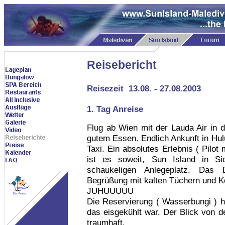
Reisebericht
Reisezeit 13.08. - 27.08.2003
1. Tag Anreise
Flug ab Wien mit der Lauda Air in 
gutem Essen. Endlich Ankunft in Hulu
Taxi. Ein absolutes Erlebnis ( Pilot
ist es soweit, Sun Island in Sic
schaukeligen Anlegeplatz. Das 
Begrüßung mit kalten Tüchern und 
JUHUUUUU
Die Reservierung ( Wasserbungi ) h
das eisgekühlt war. Der Blick von d
traumhaft.