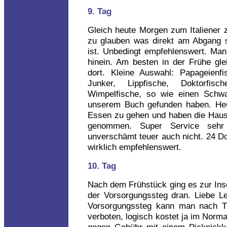
9. Tag
Gleich heute Morgen zum Italiener 
zu glauben was direkt am Abgang sc
ist. Unbedingt empfehlenswert. Man
hinein. Am besten in der Frühe glei
dort. Kleine Auswahl: Papageienfi
Junker, Lippfische, Doktorfisch
Wimpelfische, so wie einen Schwar
unserem Buch gefunden haben. Heu
Essen zu gehen und haben die Hausz
genommen. Super Service sehr
unverschämt teuer auch nicht. 24 Do
wirklich empfehlenswert.
10. Tag
Nach dem Frühstück ging es zur Inse
der Vorsorgungssteg dran. Liebe Le
Vorsorgungssteg kann man nach Tho
verboten, logisch kostet ja im Norma