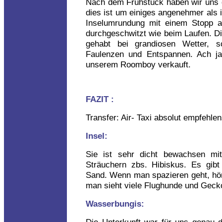
Nach dem Frühstück haben wir uns d
dies ist um einiges angenehmer al
Inselumrundung mit einem Stopp a
durchgeschwitzt wie beim Laufen. Di
gehabt bei grandiosen Wetter, s
Faulenzen und Entspannen. Ach ja,
unserem Roomboy verkauft.
FAZIT :
Transfer: Air- Taxi absolut empfehle
Insel:
Sie ist sehr dicht bewachsen mi
Sträuchern zbs. Hibiskus. Es gib
Sand. Wenn man spazieren geht, hör
man sieht viele Flughunde und Geck
Wasserbungis:
Die Unterkunft war für uns genau d