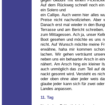
gegen Gebühr mit einem Picknickko
Auf dem Rückweg schnell noch ein 
ein Solero und
ein Callipo. Auch wenn hier alles w
Preise nicht nachvollziehen. Aber 
Danach erst mal wieder in den Bungi
Terrasse und am Bericht schreibe
zum Mittagessen. Ach ja, unser Kell
Boot gesehen und möchte es uns nu
nicht. Auf Wunsch möchte meine Fra
erwähne, haha mir kommen schon
lachen. Wir gehen verträumt unser
neben uns ein behaarter Arsch in ei
nähert. Am Arsch hing ein kleiner It
auch unmöglich das zum Teil auf d
nackt gesonnt wird. Versteht es nich
oder oben ohne aber jeder weis das
glaube jeder kann sich für zwei od
Landes anpassen.
11. Tag