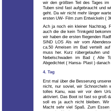
wir den größten Teil des Tages im 
Tuben sind fast aufgebraucht und w
geht. Da wir nicht mehr länger wart
ersten UW- Film zum Entwickeln ( 36
Ach ja noch ein kleiner Nachtrag. Fa
auch die die kein Trinkgeld bekomm
wir haben die ersten fliegenden Rad
SIND LOS Als wir vom Abendess
ca.50 Ameisen im Bad verteilt a
muss her. Kurz rübergelaufen und 
Nebelschwaden im Bad ( Alle T
Abgedichtet ( Hansa- Plast ) danach 
4. Tag
Erst mal über die Besserung unserer 
nicht, nur soviel, wir Schnorcheln
tolles Kanu, was wir vor dem Url
aktiviert. Das Boot ist fast so groß 
soll es ja auch nicht bleiben. Wi
Macht sehr viel Spaß. Zum Essen 