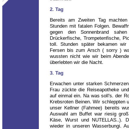
2. Tag
Bereits am Zweiten Tag machten 
Stunden mit fatalen Folgen. Bewaff
gegen den Sonnenbrand sahen
Drückerfische, Trompetenfische, Pi
toll. Stunden später bekamen wir
Fersen bis zum Arsch ( sorry ) war
wussten nicht wie wir beim Abende
überlebten wir die Nacht.
3. Tag
Erwachen unter starken Schmerzen 
Frau zückte die Reiseapotheke und
auf einmal ein. Na was soll's. der
Krebsroten Beinen. Wir schleppten 
unser Kellner (Fahmee) bereits wus
Auswahl am Buffet war riesig groß 
Käse, Wurst und NUTELLAS..). D
wieder in unseren Wasserbungi. A