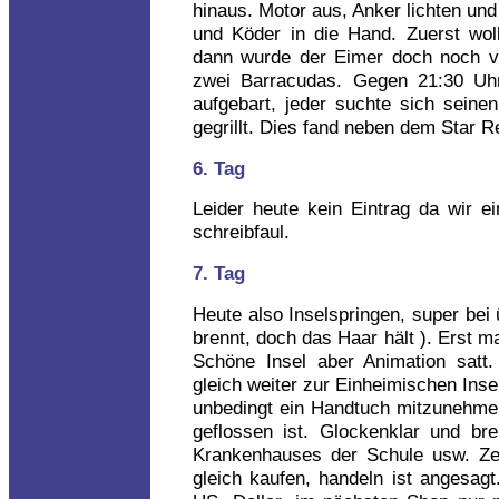
hinaus. Motor aus, Anker lichten un
und Köder in die Hand. Zuerst woll
dann wurde der Eimer doch noch vo
zwei Barracudas. Gegen 21:30 Uh
aufgebart, jeder suchte sich seine
gegrillt. Dies fand neben dem Star 
6. Tag
Leider heute kein Eintrag da wir e
schreibfaul.
7. Tag
Heute also Inselspringen, super bei
brennt, doch das Haar hält ). Erst mal
Schöne Insel aber Animation satt
gleich weiter zur Einheimischen Inse
unbedingt ein Handtuch mitzunehme
geflossen ist. Glockenklar und br
Krankenhauses der Schule usw. Ze
gleich kaufen, handeln ist angesagt