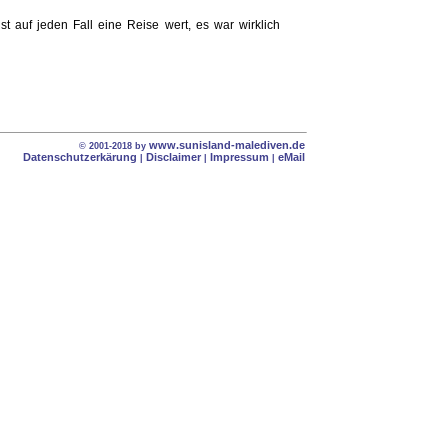
t auf jeden Fall eine Reise wert, es war wirklich
www.sunisland-malediven.de
© 2001-2018 by
Datenschutzerkärung
Disclaimer
Impressum
eMail
|
|
|