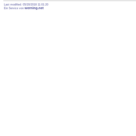
Last modified: 05/20/2018 11:01:20
werning.net
Ein Service von