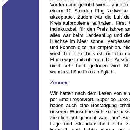
Vordermann genutzt wird – auch zum
einem 10 Stunden Flug zeitweise 
akzeptabel. Zudem war die Luft de
Kreislaufprobleme auftraten. First
indiskutabel, für den Preis fahren a
alles war beim Landeanflug und die
Klechse im Meer schnell vergessen
und können dies nur empfehlen. Nic
wirklich ein Erlebnis ist, mit den 
Flugzeugen mitzufliegen. Die Aussicht
nicht sehr hoch geflogen wird. Mi
wunderschöne Fotos möglich.
Zimmer:
Wir hatten nach dem Lesen von ein
per Email reserviert. Super de Luxe
haben auch eine Bestätigung erha
unseren Wunschbereich zu berücksi
ziemlich gut gebucht war, „nur“ Bu
Lage und Strandabschnitt sehr z
Hausriff und Lobby waren gut 