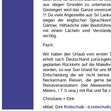
aus obigen Gründen zu unterlass
Gesteigert wird das Ganze vereinze
!!! Da viele Angestellte aus Sri Lan
wegen der englischen Sprachkenn
Gärtner, Hilfsköche oder Bootsführer
mit einem Lächeln sind Verständ
wichtig.
Fazit:
Wir haben den Urlaub vom ersten T
erholt nach Deutschland zurückgeke
geplanten Rückkehr auf die Maledive
würden, so war Sun Island für uns Ma
Entscheidung die wir nicht bereu
Neckermann Reisen, die gerne be
Reiseveranstaltern (bei Abwesenh
Meiers, I T S usw.) mit Rat und Tat z
Christiane + Dirk
eMail:
Dirk Rottschalk - d.rottschal