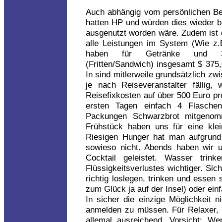
Auch abhängig vom persönlichen Be
hatten HP und würden dies wieder bu
ausgenutzt worden wäre. Zudem ist d
alle Leistungen im System (Wie z.B
haben für Getränke und 3-4
(Fritten/Sandwich) insgesamt $ 375,
In sind mitlerweile grundsätzlich z
je nach Reiseveranstalter fällig,
Reisefixkosten auf über 500 Euro pro
ersten Tagen einfach 4 Flasche
Packungen Schwarzbrot mitgeno
Frühstück haben uns für eine klei
Riesigen Hunger hat man aufgrun
sowieso nicht. Abends haben wir 
Cocktail geleistet. Wasser tri
Flüssigkeitsverlustes wichtiger. Sic
richtig loslegen, trinken und essen 
zum Glück ja auf der Insel) oder einf
In sicher die einzige Möglichkeit
anmelden zu müssen. Für Relaxer, 
allemal ausreichend. Vorsicht: W