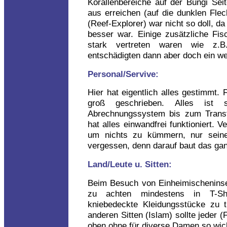
Korallenbereiche auf der Bungi Se
aus erreichen (auf die dunklen Flec
(Reef-Explorer) war nicht so doll, da
besser war. Einige zusätzliche Fis
stark vertreten waren wie z.B
entschädigten dann aber doch ein we
Personal/Servive:
Hier hat eigentlich alles gestimmt. 
groß geschrieben. Alles ist 
Abrechnungssystem bis zum Transfe
hat alles einwandfrei funktioniert. 
um nichts zu kümmern, nur sein
vergessen, denn darauf baut das ga
Land/Leute u. Sitten:
Beim Besuch von Einheimischeninsel
zu achten mindestens in T-Shi
kniebedeckte Kleidungsstücke zu 
anderen Sitten (Islam) sollte jeder 
oben ohne für diverse Damen so wich