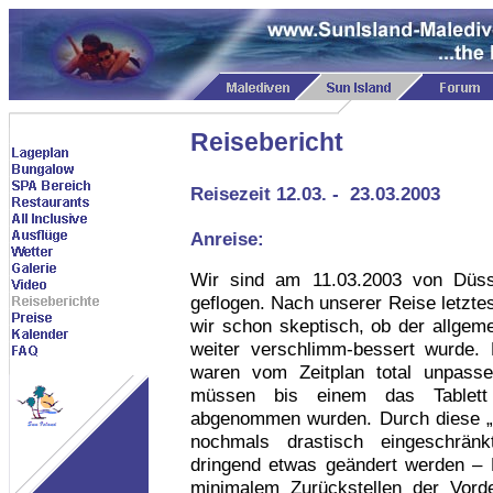
Reisebericht
Reisezeit 12.03. - 23.03.2003
Anreise:
Wir sind am 11.03.2003 von Düss
geflogen. Nach unserer Reise letzte
wir schon skeptisch, ob der allgem
weiter verschlimm-bessert wurde.
waren vom Zeitplan total unpass
müssen bis einem das Tablett
abgenommen wurden. Durch diese „B
nochmals drastisch eingeschrän
dringend etwas geändert werden – 
minimalem Zurückstellen der Vord