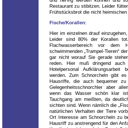
Restaurant zu stibitzen. Leider fütt
Frühstücksbrot die nicht heimischen
Fische/Korallen:
Hier im einzelnen drauf einzugehen
Leider sind 80% der Korallen tot
Flachwasserbereich vor dem H
schwimmenden „Trampel-Tieren“ der G
gar nicht worauf Sie gerade stehe
reden. Hier muß dringend auch
Hotelpersonal Aufklärungsarbeit 
werden. Zum Schnorcheln gibt es 
Hausriffe, die auch bequemer zu 
Gelegenheitsschnorchler aber all
wenn das Wasser schön klar ist,
Tauchgang am meißten, da deutlic
sichten sind. Wenn nämlich die „Fis
natürlichen Verhalten der Tiere vor
Ort Interesse am Schnorcheln zu b
Hausriff zu anstrengend für den Anfa