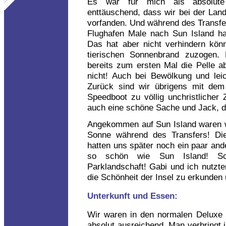
Es war für mich als absolute 
enttäuschend, dass wir bei der Lan
vorfanden. Und während des Transfe
Flughafen Male nach Sun Island hat
Das hat aber nicht verhindern könn
tierischen Sonnenbrand zuzogen.
bereits zum ersten Mal die Pelle a
nicht! Auch bei Bewölkung und lei
Zurück sind wir übrigens mit dem
Speedboot zu völlig unchristlicher 
auch eine schöne Sache und Jack, de
Angekommen auf Sun Island waren wir
Sonne während des Transfers! Die
hatten uns später noch ein paar and
so schön wie Sun Island! So e
Parklandschaft! Gabi und ich nutzt
die Schönheit der Insel zu erkunden 
Unterkunft und Essen:
Wir waren in den normalen Deluxe 
absolut ausreichend. Man verbringt 