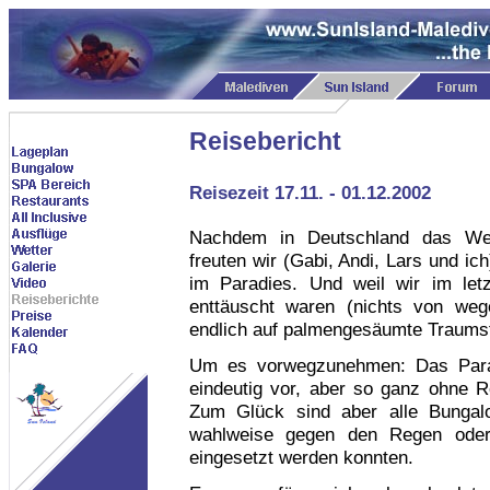
Reisebericht
Reisezeit 17.11. - 01.12.2002
Nachdem in Deutschland das Wet
freuten wir (Gabi, Andi, Lars und ic
im Paradies. Und weil wir im le
enttäuscht waren (nichts von wege
endlich auf palmengesäumte Traums
Um es vorwegzunehmen: Das Parad
eindeutig vor, aber so ganz ohne R
Zum Glück sind aber alle Bungalo
wahlweise gegen den Regen oder
eingesetzt werden konnten.