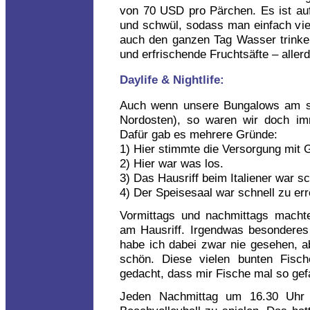
von 70 USD pro Pärchen. Es ist auf
und schwül, sodass man einfach vie
auch den ganzen Tag Wasser trinken
und erfrischende Fruchtsäfte – allerd
Daylife & Nightlife:
Auch wenn unsere Bungalows am sc
Nordosten), so waren wir doch i
Dafür gab es mehrere Gründe:
1) Hier stimmte die Versorgung mit 
2) Hier war was los.
3) Das Hausriff beim Italiener war sc
4) Der Speisesaal war schnell zu err
Vormittags und nachmittags machte
am Hausriff. Irgendwas besonderes
habe ich dabei zwar nie gesehen, a
schön. Diese vielen bunten Fische
gedacht, dass mir Fische mal so gef
Jeden Nachmittag um 16.30 Uhr 