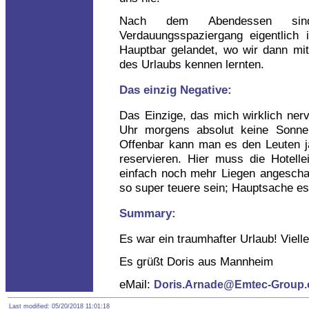
Nach dem Abendessen sin
Verdauungsspaziergang eigentlich
Hauptbar gelandet, wo wir dann mit
des Urlaubs kennen lernten.
Das einzig Negative:
Das Einzige, das mich wirklich ner
Uhr morgens absolut keine Sonn
Offenbar kann man es den Leuten j
reservieren. Hier muss die Hotell
einfach noch mehr Liegen angeschaf
so super teuere sein; Hauptsache es
Summary:
Es war ein traumhafter Urlaub! Viell
Es grüßt Doris aus Mannheim
eMail:
Doris.Arnade@Emtec-Group
Last modified: 05/20/2018 11:01:18