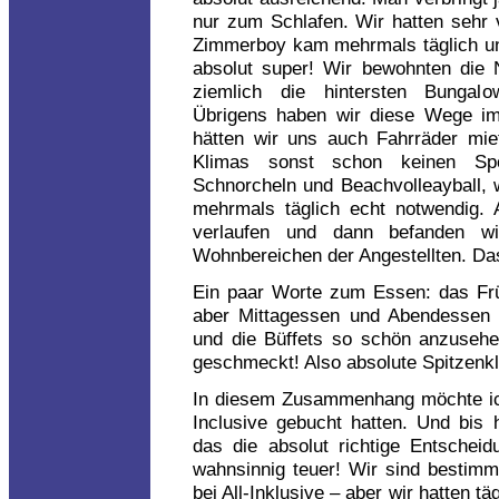
nur zum Schlafen. Wir hatten sehr v
Zimmerboy kam mehrmals täglich un
absolut super! Wir bewohnten di
ziemlich die hintersten Bungal
Übrigens haben wir diese Wege im
hätten wir uns auch Fahrräder mi
Klimas sonst schon keinen Sp
Schnorcheln und Beachvolleayball, 
mehrmals täglich echt notwendig. 
verlaufen und dann befanden w
Wohnbereichen der Angestellten. Das
Ein paar Worte zum Essen: das Frü
aber Mittagessen und Abendessen w
und die Büffets so schön anzusehe
geschmeckt! Also absolute Spitzenk
In diesem Zusammenhang möchte ich
Inclusive gebucht hatten. Und bis 
das die absolut richtige Entschei
wahnsinnig teuer! Wir sind bestimm
bei All-Inklusive – aber wir hatten 