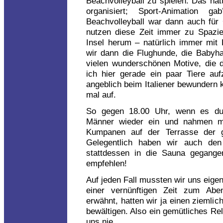
Beachvolleyball zu spielen. Das hatt
organisiert; Sport-Animation g
Beachvolleyball war dann auch für
nutzen diese Zeit immer zu Spazie
Insel herum – natürlich immer mit 
wir dann die Flughunde, die Babyha
vielen wunderschönen Motive, die d
ich hier gerade ein paar Tiere au
angeblich beim Italiener bewundern k
mal auf.
So gegen 18.00 Uhr, wenn es du
Männer wieder ein und nahmen mit
Kumpanen auf der Terrasse der gr
Gelegentlich haben wir auch den
stattdessen in die Sauna gegange
empfehlen!
Auf jeden Fall mussten wir uns eigen
einer vernünftigen Zeit zum Ab
erwähnt, hatten wir ja einen zieml
bewältigen. Also ein gemütliches R
uns nie.